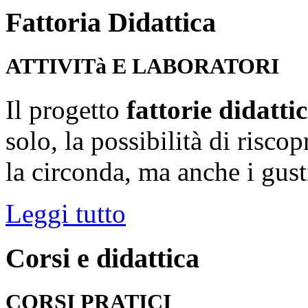
Fattoria
Didattica
ATTIVITà E LABORATORI
Il progetto
fattorie didatti
solo, la possibilità di risco
la circonda, ma anche i gusti
Leggi tutto
Corsi
e
didattica
CORSI PRATICI