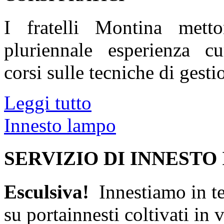
I fratelli Montina mett
pluriennale esperienza c
corsi sulle tecniche di gesti
Leggi tutto
Innesto lampo
SERVIZIO DI INNESTO
Esculsiva!
Innestiamo in te
su portainnesti coltivati in 