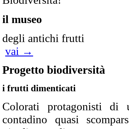
il museo
degli antichi frutti
vai →
Progetto
biodiversità
i frutti dimenticati
Colorati protagonisti d
contadino quasi scompars