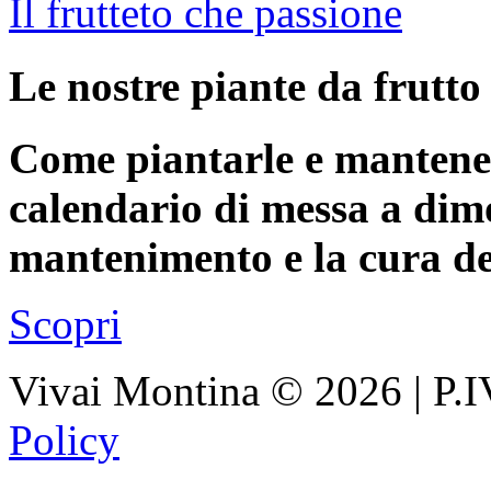
Il frutteto che passione
Le nostre piante da frutto
Come piantarle e mantene
calendario di messa a dimor
mantenimento e la cura del
Scopri
Vivai Montina
©
2026
| P.
Policy