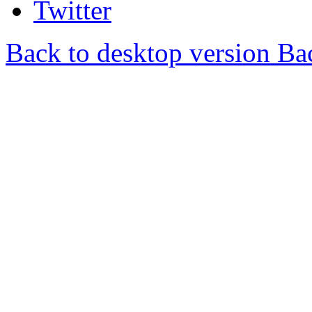
Twitter
Back to desktop version
Bac