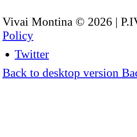
Vivai Montina
©
2026
| P.
Policy
Twitter
Back to desktop version
Bac