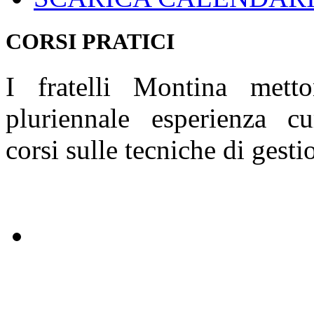
CORSI PRATICI
I fratelli Montina mett
pluriennale esperienza c
corsi sulle tecniche di gesti