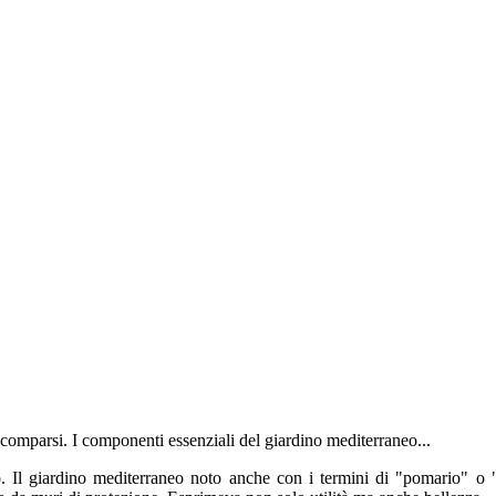
comparsi. I componenti essenziali del giardino mediterraneo...
o. Il giardino mediterraneo noto anche con i termini di "pomario" o "v