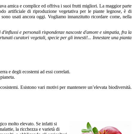
ntava amica e complice ed offriva i suoi frutti migliori. La maggior parte
odo artificiale di riproduzione vegetativa per le piante legnose, è di
uali sono usati ancora oggi. Vogliamo innanzitutto ricordare come, nella
i d'influssi e personali rispondenze nascoste d'amore e simpatia, fra la
tunati curatori vegetali, specie per gli innesti!... Innestare una pianta
erra e degli ecostemi ad essi correlati.
 pianeta.
 ecosistemi. Esistono vari motivi per mantenere un’elevata biodiversità.
co molto elevato. Se infatti si
alattie, la ricchezza e varietà di