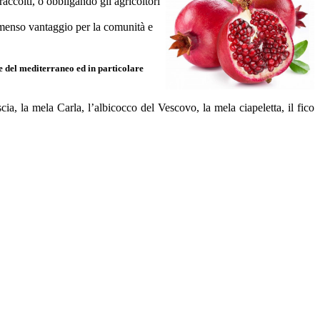
raccolti, o obbligando gli agricoltori
immenso vantaggio per la comunità e
he del mediterraneo ed in particolare
ia, la mela Carla, l’albicocco del Vescovo, la mela ciapeletta, il fico